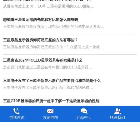
从屏幕角度上来说， LG和三星都是采用的OLED面板…
想知道三星显示器的亮度和对比度怎么调整吗
三星显示器调节亮度方法：现在我们使用的台式电脑大多采…
三星液晶显示器拆卸简易底座的方法有哪些？
三星液晶显示器拆卸简易底座的方法：1.在桌面上放一块软…
三星宣布2024年OLED显示器具备的功能是什么
之前我们就报道过三星会在今年推出的OLED显示器…
三星电子发布了三款全新显示器产品主要特点和功能是什么
三星电子发布了三款全新显示器产品：现代简约风格…
三星G70B显示器的评测一起来了解一下这款显示器的性能
在2024年的科技时代，我们的视觉体验随着技术的…
电话咨询
方案咨询
产品中心
联系我们
三星液晶拼接屏厂家的特点有哪些?
液晶拼接屏作用非常大，既能单独作为 显示器 又…