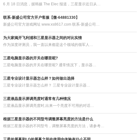
6 月 18 日消息，据韩媒 The Elec 报道，三星显示近日从…
联系-新盛公司官方开户客服【微-64881330】
新盛公司官方游戏网址 www.xs8617.com 联系-新盛公司…
为大家揭开飞利浦和三星显示器​之间的对比实情
作为深度评测员，我一直以来都是这个领域的领军人…
三星电脑显示器的开关在哪里呢?
三星电脑显示器的开关在哪里呢? 通常情况下，显示器…
三星专业设计显示器怎么样？如何做出选择
三星专业设计显示器怎么样？ 三星专业设计显示器…
三星液晶显示屏调亮度时通常有几种情况
三星液晶显示屏调亮度时,出来一个亮度不可用的对话…
根据三星显示器​的不同型号调整屏幕亮度的方法是什么
根据三星显示器的不同型号，调整屏幕亮度的方法，请参考…
三星的屏幕和LG的屏幕之间在使用中体验有什么不同