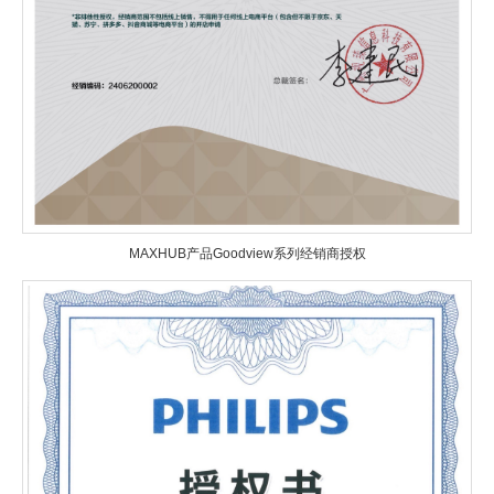
MAXHUB产品Goodview系列经销商授权